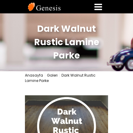
Dark Walnut
Rustic Lamine
Parke
Anasayfa
Galeri
Dark Walnut Rustic
Lamine Parke