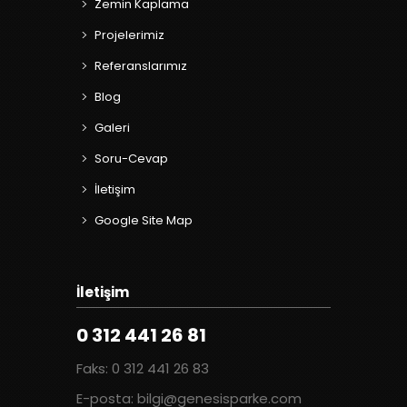
Zemin Kaplama
Projelerimiz
Referanslarımız
Blog
Galeri
Soru-Cevap
İletişim
Google Site Map
İletişim
0 312 441 26 81
Faks: 0 312 441 26 83
E-posta: bilgi@genesisparke.com